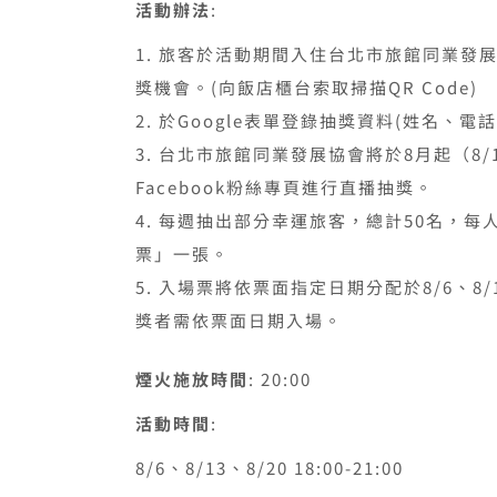
活動辦法
:
旅客於活動期間入住台北市旅館同業發
獎機會。(向飯店櫃台索取掃描QR Code)
於Google表單登錄抽獎資料(姓名、電
台北市旅館同業發展協會將於8月起（8/1
Facebook粉絲專頁進行直播抽獎。
每週抽出部分幸運旅客，總計50名，每
票」一張。
入場票將依票面指定日期分配於8/6、8/
獎者需依票面日期入場。
煙火施放時間
: 20:00
活動時間
:
8/6、8/13、8/20 18:00-21:00