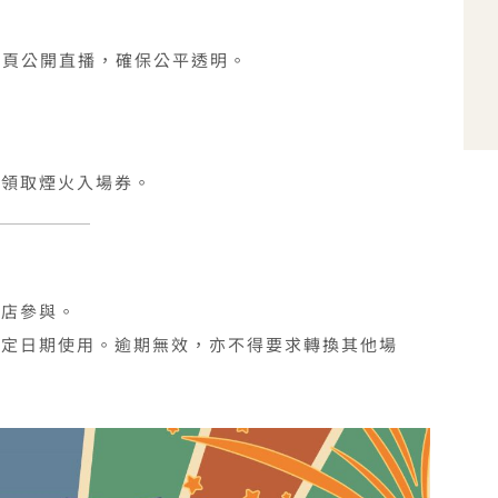
專頁公開直播，確保公平透明。
點領取煙火入場券。
飯店參與。
指定日期使用。逾期無效，亦不得要求轉換其他場