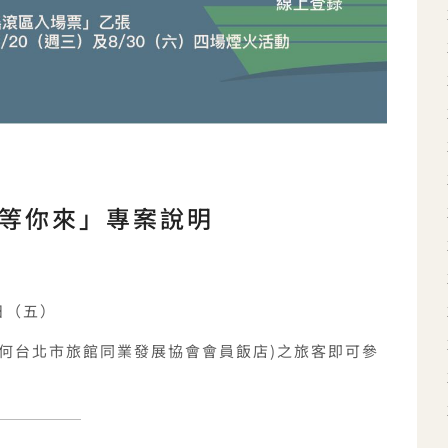
等你來」專案說明
！
2日（五）
任何台北市旅館同業發展協會會員飯店)之旅客即可參