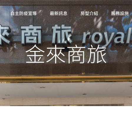
自主防疫宣導
最新訊息
房型介紹
服務設施
金來商旅