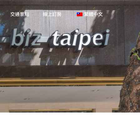
交通景點
線上訂房
繁體中文