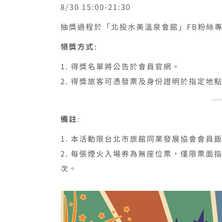
8/30 15:00-21:30
抽獎過程於「北投水美溫泉會館」FB粉絲
領獎方式
:
得獎名單將公告於會員官網。
得獎旅客可憑發票及身份證明於指定地
備註
:
本活動限台北市旅館同業發展協會會員
每張煙火入場券為無座位票，僅限票面
次。