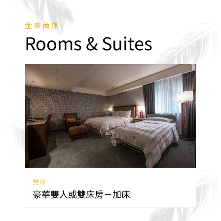
金來商旅
Rooms & Suites
雙床
豪華雙人或雙床房－加床