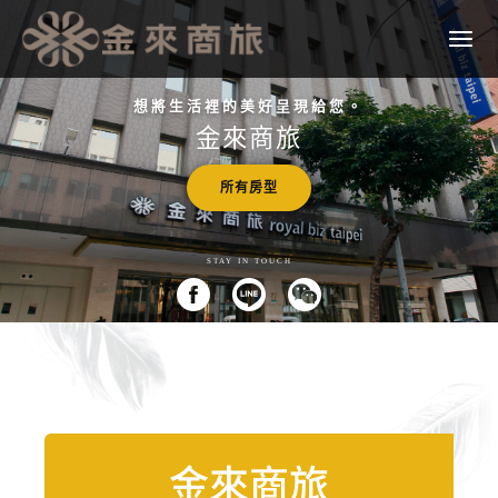
想將生活裡的美好呈現給您。
金來商旅
所有房型
STAY IN TOUCH
金來商旅