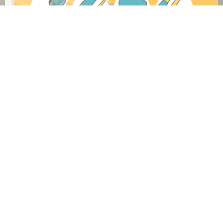
為打造永續的旅遊環境, 自2025年1月1日起台
灣旅宿將不提供一次性備品.