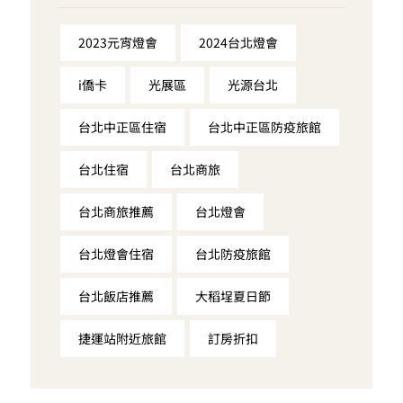
2023元宵燈會
2024台北燈會
i僑卡
光展區
光源台北
台北中正區住宿
台北中正區防疫旅館
台北住宿
台北商旅
台北商旅推薦
台北燈會
台北燈會住宿
台北防疫旅館
台北飯店推薦
大稻埕夏日節
捷運站附近旅館
訂房折扣