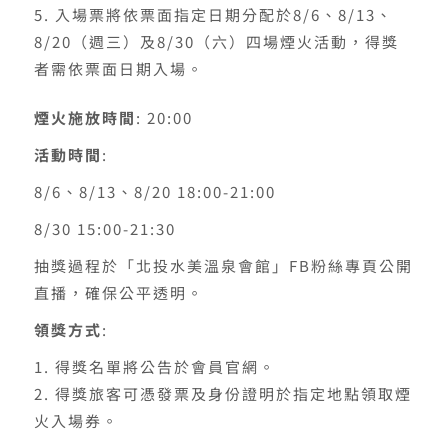
入場票將依票面指定日期分配於8/6、8/13、
8/20（週三）及8/30（六）四場煙火活動，得獎
者需依票面日期入場。
煙火施放時間
: 20:00
活動時間
:
8/6、8/13、8/20 18:00-21:00
8/30 15:00-21:30
抽獎過程於「北投水美溫泉會館」FB粉絲專頁公開
直播，確保公平透明。
領獎方式
:
得獎名單將公告於會員官網。
得獎旅客可憑發票及身份證明於指定地點領取煙
火入場券。