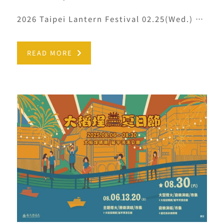
2026 Taipei Lantern Festival 02.25(Wed.) － 03.15(Sun.)
READ MORE