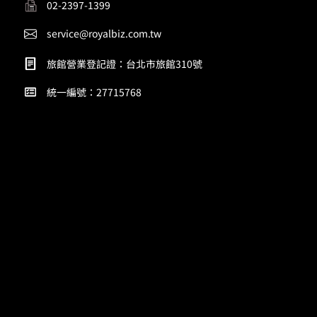
02-2397-1399
service@royalbiz.com.tw
旅館營業登記證：台北市旅館310號
統一編號：27715768