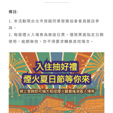
備註
:
本活動限台北市旅館同業發展協會會員飯店參
與。
每張煙火入場券為無座位票，僅限票面指定日期
使用。逾期無效，亦不得要求轉換其他場次。