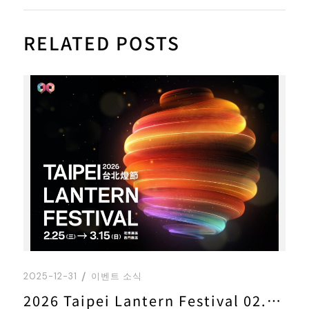
RELATED POSTS
2025-12-31
이벤트 소식
2026 Taipei Lantern Festival 02.25(Wed.) － 03.15(Sun.)