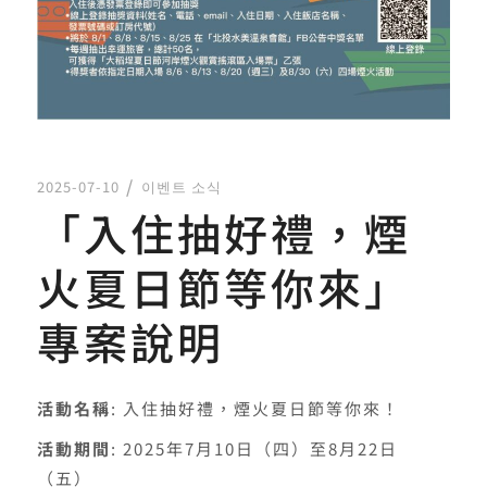
2025-07-10
이벤트 소식
「入住抽好禮，煙
火夏日節等你來」
專案說明
活動名稱
: 入住抽好禮，煙火夏日節等你來！
活動期間
: 2025年7月10日（四）至8月22日
（五）