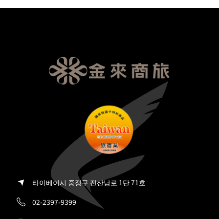
타이베이시 중정구 진산남로 1단 71호
02-2397-9399