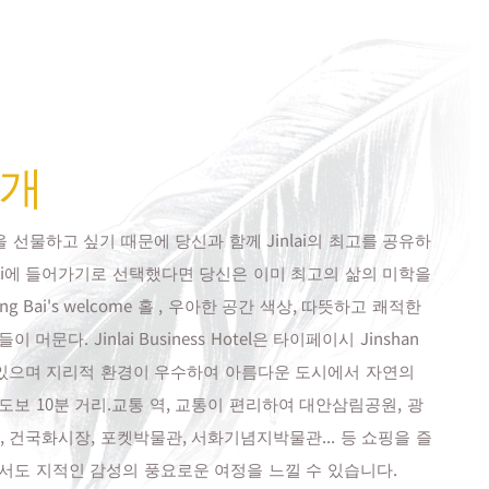
소개
 선물하고 싶기 때문에 당신과 함께 Jinlai의 최고를 공유하
nlai에 들어가기로 선택했다면 당신은 이미 최고의 삶의 미학을
g Bai's welcome 홀 , 우아한 공간 색상, 따뜻하고 쾌적한
머문다. Jinlai Business Hotel은 타이페이시 Jinshan
잡고 있으며 지리적 환경이 우수하여 아름다운 도시에서 자연의
도보 10분 거리.교통 역, 교통이 편리하여 대안삼림공원, 광
 건국화시장, 포켓박물관, 서화기념지박물관... 등 쇼핑을 즐
에서도 지적인 감성의 풍요로운 여정을 느낄 수 있습니다.