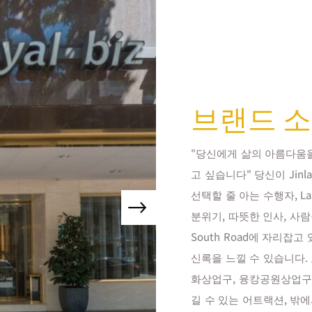
브랜드 
"당신에게 삶의 아름다움을
고 싶습니다" 당신이 Ji
선택할 줄 아는 수행자, Lan
분위기, 따뜻한 인사, 사람들이 
South Road에 자리
신록을 느낄 수 있습니다. 
화상업구, 융캉공원상업구,
길 수 있는 어트랙션, 밖