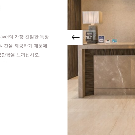
ravel의 가장 친밀한 독창
 시간을 제공하기 때문에
 충만함을 느끼십시오.