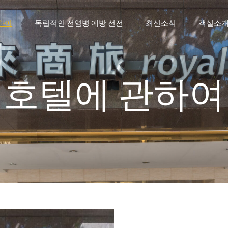
하여
독립적인 전염병 예방 선전
최신소식
객실소
호텔에 관하여