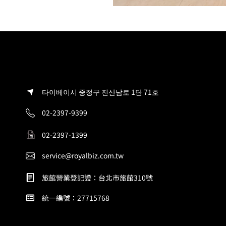
타이베이시 중정구 진산남로 1단 71호
02-2397-9399
02-2397-1399
service@royalbiz.com.tw
旅館營業登記證：台北市旅館310號
統一編號：27715768