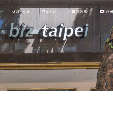
개
서비스설비
교통위치
온라인 예약
한