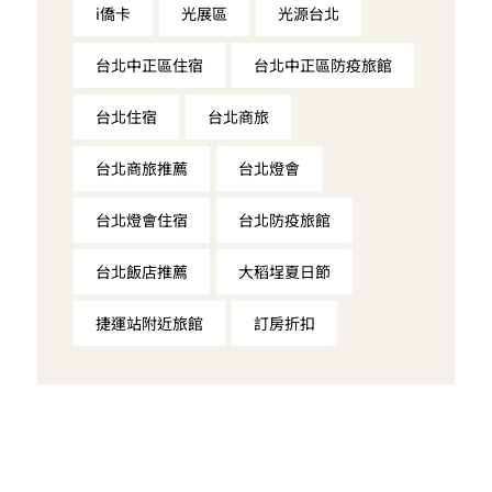
i僑卡
光展區
光源台北
台北中正區住宿
台北中正區防疫旅館
台北住宿
台北商旅
台北商旅推薦
台北燈會
台北燈會住宿
台北防疫旅館
台北飯店推薦
大稻埕夏日節
捷運站附近旅館
訂房折扣