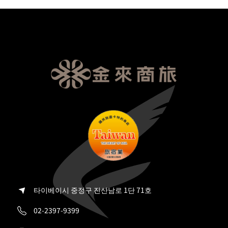
타이베이시 중정구 진산남로 1단 71호
02-2397-9399