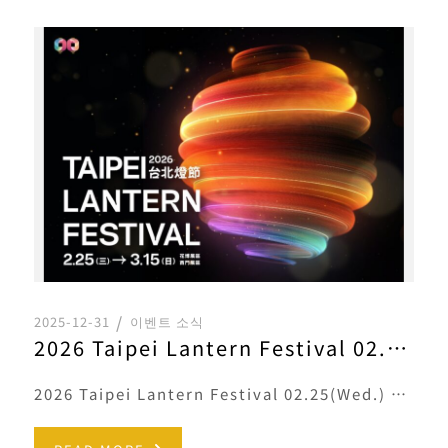
2025-12-31
이벤트 소식
2026 Taipei Lantern Festival 02.25(Wed.) － 03.15(Sun.)
2026 Taipei Lantern Festival 02.25(Wed.) － 03.15(Sun.)