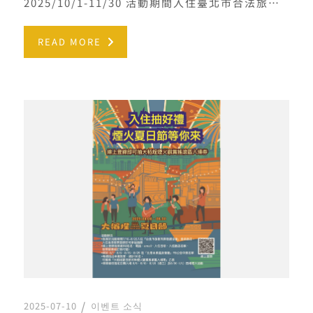
2025/10/1-11/30 活動期間入住臺北市合法旅宿，並完成登錄即享抽獎資格！詳情請參閱大巨蛋好宿PAS […]
READ MORE
2025-07-10
이벤트 소식