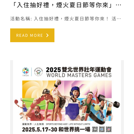
「入住抽好禮，煙火夏日節等你來」專案說明
活動名稱: 入住抽好禮，煙火夏日節等你來！ 活動期間: 2025年7月10日（四）至8月22日（五） 參加對象 […]
READ MORE