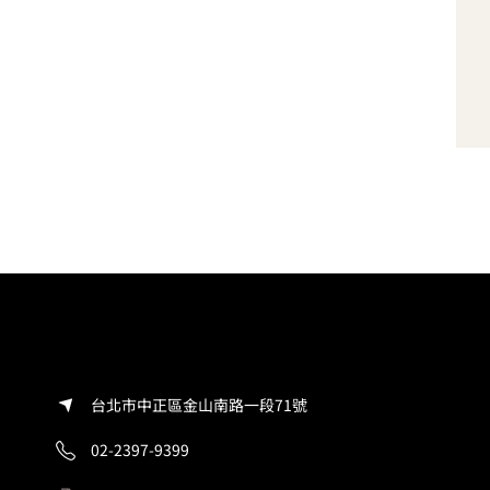
台北市中正區金山南路一段71號
02-2397-9399