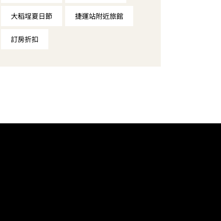
大稻埕夏日節
捷運站附近旅館
訂房折扣