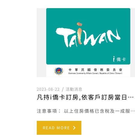
2023-08-22
活動消息
凡持i僑卡訂房,依客戶訂房當日之官網訂房優惠價格再享200元折扣優惠。
注意事項： 以上住房價格已含稅及一成服務費。 本專案訂房價依客戶訂房當日之訂房價格為準。 本專案恕不得與其他優 […]
READ MORE