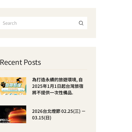
Recent Posts
為打造永續的旅遊環境, 自
2025年1月1日起台灣旅宿
將不提供一次性備品.
2026台北燈節 02.25(三) －
03.15(日)