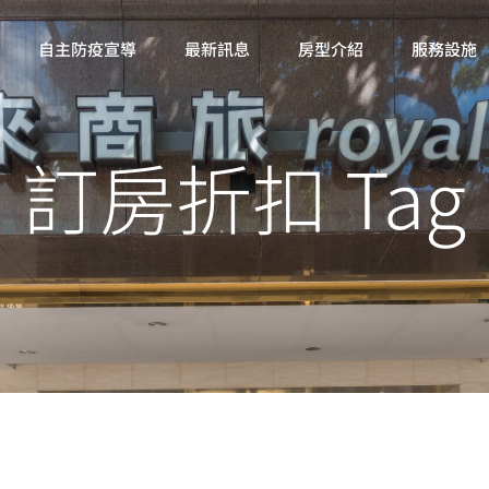
自主防疫宣導
最新訊息
房型介紹
服務設施
訂房折扣 Tag