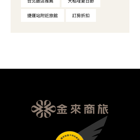
台北飯店推薦
大稻埕夏日節
捷運站附近旅館
訂房折扣