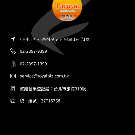
타이베이시 중정구 진산남로 1단 71호
02-2397-9399
02-2397-1399
service@royalbiz.com.tw
旅館營業登記證：台北市旅館310號
統一編號：27715768