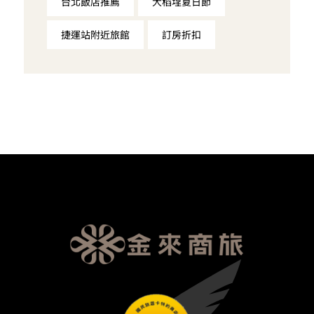
台北飯店推薦
大稻埕夏日節
捷運站附近旅館
訂房折扣