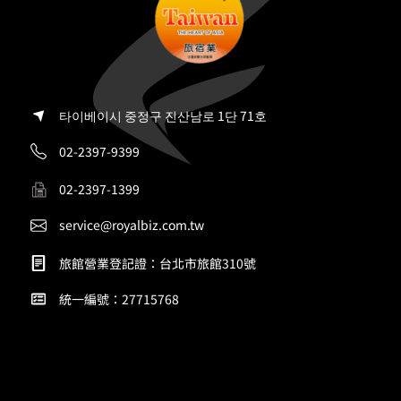
타이베이시 중정구 진산남로 1단 71호
02-2397-9399
02-2397-1399
service@royalbiz.com.tw
旅館營業登記證：台北市旅館310號
統一編號：27715768