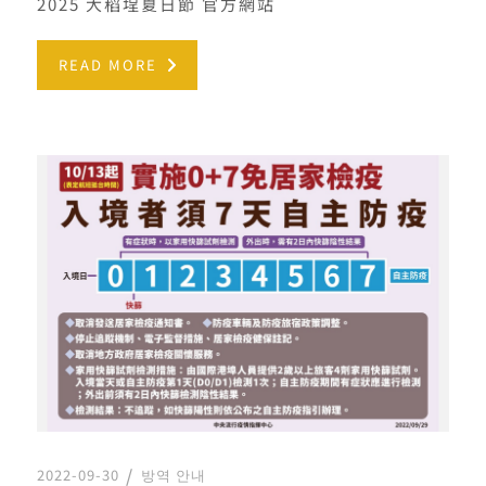
2025 大稻埕夏日節 官方網站
READ MORE
2022-09-30
방역 안내