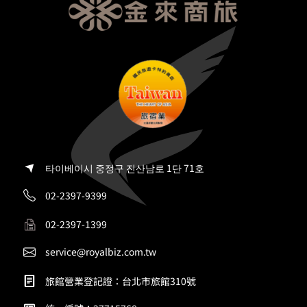
타이베이시 중정구 진산남로 1단 71호
02-2397-9399
02-2397-1399
service@royalbiz.com.tw
旅館營業登記證：台北市旅館310號