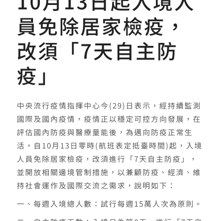
10月13日起入境人
員免除居家檢疫，
改須「7天自主防
疫」
中央流行疫情指揮中心今(29)日表示，經持續監測
國際及國內疫情，疫情正以穩定可控方向發展，在
評估國內防疫與醫療量能後，為邁向防疫正常生
活，自10月13日零時(航班表定抵臺時間)起，入境
人員免除居家檢疫，改須進行「7天自主防疫」，
並開放相關邊境管制措施，以兼顧防疫、經濟、維
持社會運作及國際交流之需求，說明如下：
一、每週入境總人數：試行每週15萬人次為原則。