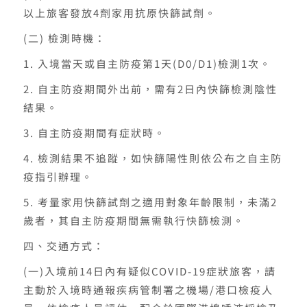
以上旅客發放4劑家用抗原快篩試劑。
(二) 檢測時機：
1. 入境當天或自主防疫第1天(D0/D1)檢測1次。
2. 自主防疫期間外出前，需有2日內快篩檢測陰性
結果。
3. 自主防疫期間有症狀時。
4. 檢測結果不追蹤，如快篩陽性則依公布之自主防
疫指引辦理。
5. 考量家用快篩試劑之適用對象年齡限制，未滿2
歲者，其自主防疫期間無需執行快篩檢測。
四、交通方式：
(一)入境前14日內有疑似COVID-19症狀旅客，請
主動於入境時通報疾病管制署之機場/港口檢疫人