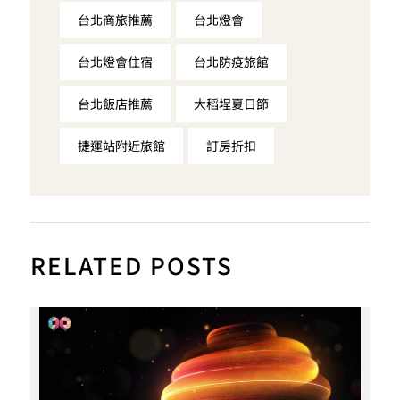
台北商旅推薦
台北燈會
台北燈會住宿
台北防疫旅館
台北飯店推薦
大稻埕夏日節
捷運站附近旅館
訂房折扣
RELATED POSTS