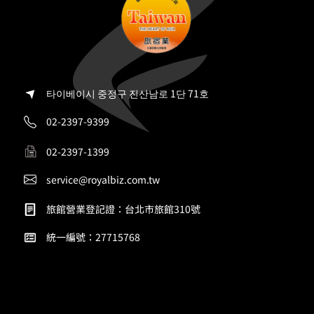
타이베이시 중정구 진산남로 1단 71호
02-2397-9399
02-2397-1399
service@royalbiz.com.tw
旅館營業登記證：台北市旅館310號
統一編號：27715768