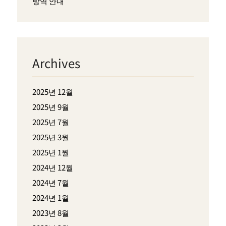
방역 안내
Archives
2025년 12월
2025년 9월
2025년 7월
2025년 3월
2025년 1월
2024년 12월
2024년 7월
2024년 1월
2023년 8월