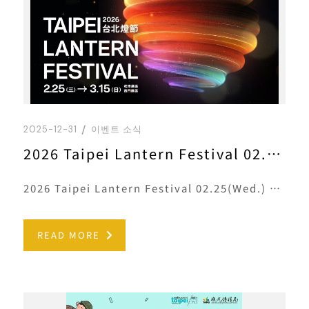
2025-12-31
이벤트 소식
2026 Taipei Lantern Festival 02.25(Wed.) － 03.15(Sun.)
2026 Taipei Lantern Festival 02.25(Wed.) － 03.15(Sun.)
READ MORE