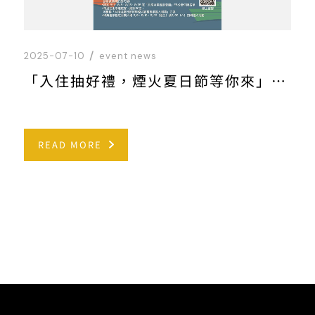
2025-07-10
event news
「入住抽好禮，煙火夏日節等你來」專案說明
READ MORE