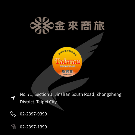
No. 71, Section 1, Jinshan South Road, Zhongzheng
District, Taipei City
02-2397-9399
02-2397-1399