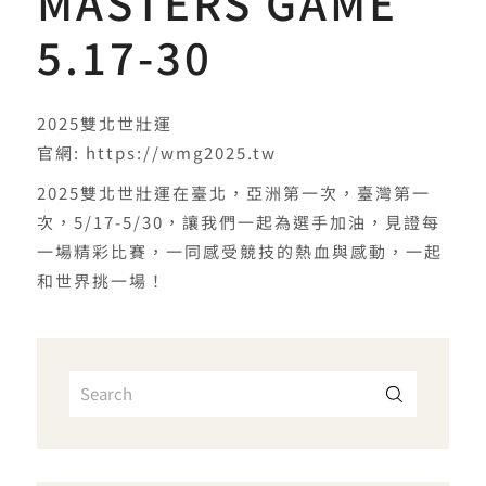
MASTERS GAME
5.17-30
2025雙北世壯運
官網: https://wmg2025.tw
2025雙北世壯運在臺北，亞洲第一次，臺灣第一
次，5/17-5/30，讓我們一起為選手加油，見證每
一場精彩比賽，一同感受競技的熱血與感動，一起
和世界挑一場！