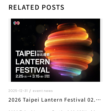
RELATED POSTS
2025-12-31
event news
2026 Taipei Lantern Festival 02.25(Wed.) － 03.15(Sun.)