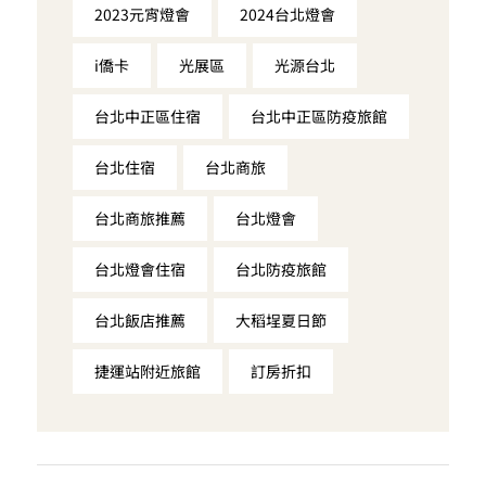
2023元宵燈會
2024台北燈會
i僑卡
光展區
光源台北
台北中正區住宿
台北中正區防疫旅館
台北住宿
台北商旅
台北商旅推薦
台北燈會
台北燈會住宿
台北防疫旅館
台北飯店推薦
大稻埕夏日節
捷運站附近旅館
訂房折扣