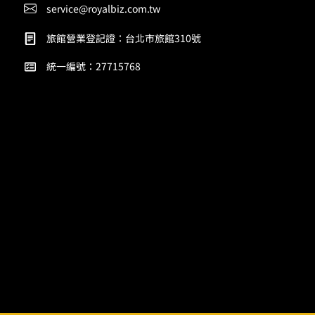
service@royalbiz.com.tw
旅館營業登記證：台北市旅館310號
統一編號：27715768