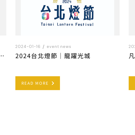
2024-01-16
event news
20
24年9月1日起-提前響應不主動提供一次性備品
2024台北燈節｜龍躍光城
READ MORE