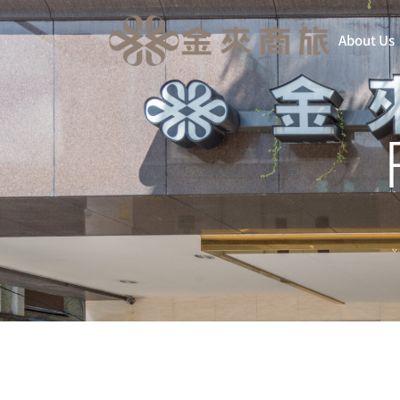
About Us