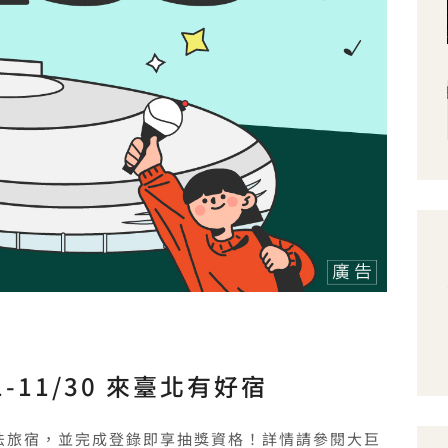
1-11/30 來臺北有好宿
臺北市合法旅宿，並完成登錄即享抽獎資格！詳情請參閱大巨