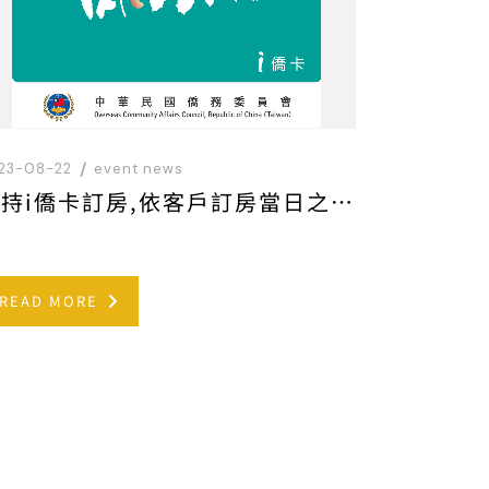
23-08-22
event news
凡持i僑卡訂房,依客戶訂房當日之官網訂房優惠價格再享200元折扣優惠。
READ MORE