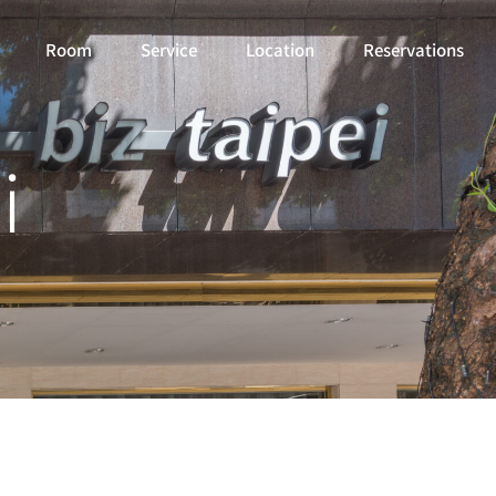
Room
Service
Location
Reservations
i