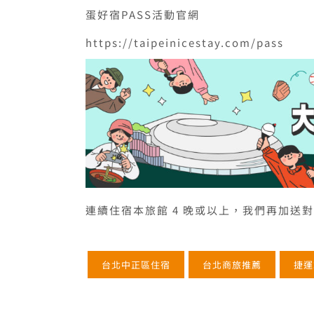
蛋好宿PASS活動官網
https://taipeinicestay.com/pass
連續住宿本旅館 4 晚或以上，我們再加送
台北中正區住宿
台北商旅推薦
捷運