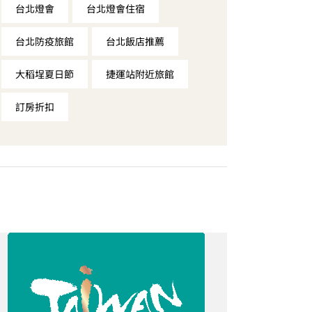
台北燈會
台北燈會住宿
台北防疫旅館
台北飯店推薦
大稻埕夏日節
捷運站附近旅館
訂房折扣