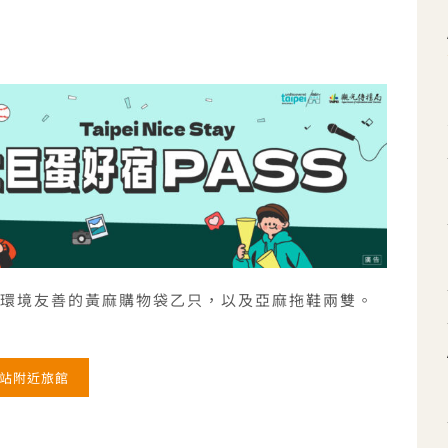
對環境友善的黃麻購物袋乙只，以及亞麻拖鞋兩雙。
站附近旅館