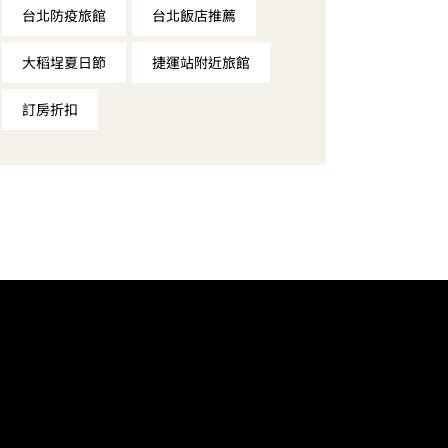
台北防疫旅館
台北飯店推薦
大稻埕夏日節
捷運站附近旅館
訂房折扣