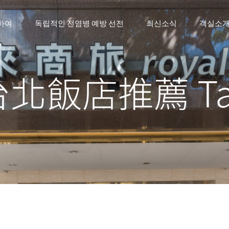
하여
독립적인 전염병 예방 선전
최신소식
객실소
台北飯店推薦 Ta