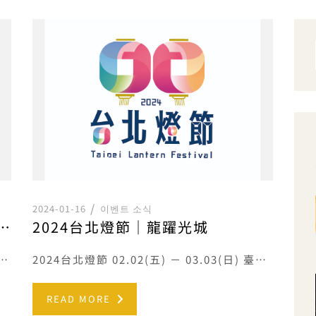
2024-01-16
이벤트 소식
24年9月1日起-提前響應不主動提供一次性備品
2024台北燈節｜龍躍光城
2024年9月1日起，提前響應不主動提供一次性備品，客房內僅提供沐浴乳、洗髮乳， […]
2024台北燈節 02.02(五) － 03.03(日) 臺北市政府觀光傳播局自2017年舉辦「台北燈節」以來 […]
READ MORE