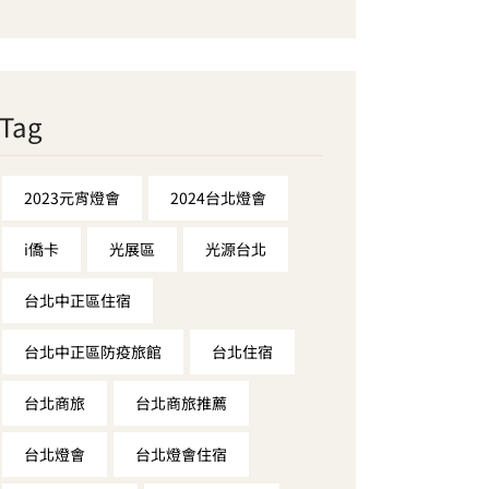
Tag
2023元宵燈會
2024台北燈會
i僑卡
光展區
光源台北
台北中正區住宿
台北中正區防疫旅館
台北住宿
台北商旅
台北商旅推薦
台北燈會
台北燈會住宿