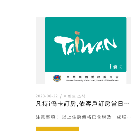
2023-08-22
이벤트 소식
凡持i僑卡訂房,依客戶訂房當日之官網訂房優惠價格再享200元折扣優惠。
注意事項： 以上住房價格已含稅及一成服務費。 本專案訂房價依客戶訂房當日之訂房價格為準。 本專案恕不得與其他優 […]