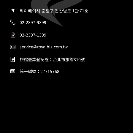
타이베이시 중정구 진산남로 1단 71호
02-2397-9399
02-2397-1399
service@royalbiz.com.tw
旅館營業登記證：台北市旅館310號
統一編號：27715768