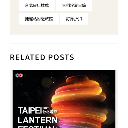
台北飯店推薦
大稻埕夏日節
捷運站附近旅館
訂房折扣
RELATED POSTS