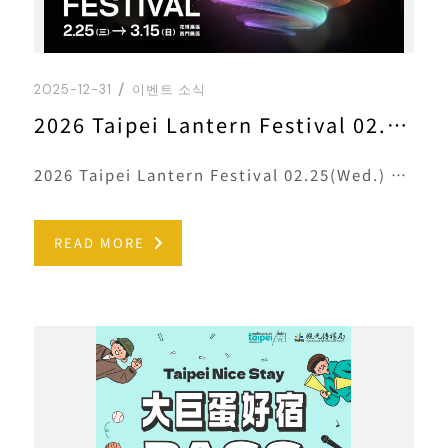
2025-12-31
이벤트 소식
2026 Taipei Lantern Festival 02.25(Wed.) － 03.15(Sun.)
2026 Taipei Lantern Festival 02.25(Wed.) － 03.15(Sun.)
READ MORE