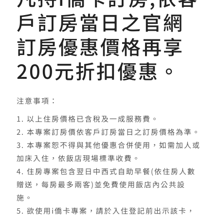
戶訂房當日之官網
訂房優惠價格再享
200元折扣優惠。
注意事項：
以上住房價格已含稅及一成服務費。
本專案訂房價依客戶訂房當日之訂房價格為準。
本專案恕不得與其他優惠合併使用，如需加人或
加床入住，依飯店現場標準收費。
住房專案包含翌日中西式自助早餐(依住房人數
贈送，每房最多兩客)並免費使用飯店內公共設
施。
欲使用i僑卡專案，請於入住登記前出示該卡，