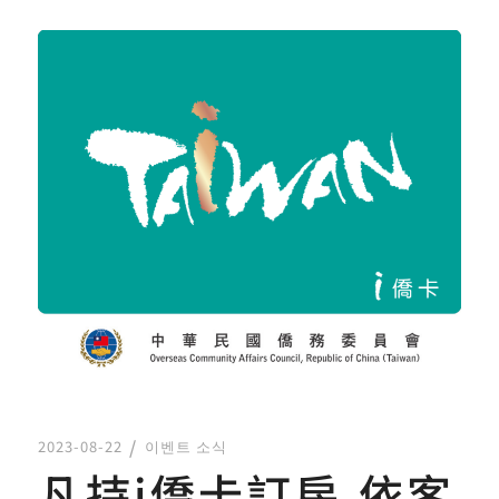
2023-08-22
이벤트 소식
凡持i僑卡訂房,依客