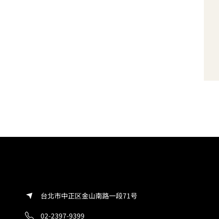
台北市中正区金山南路一段71号
02-2397-9399