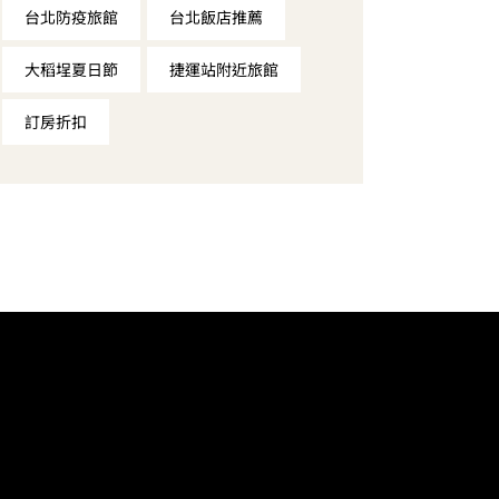
台北防疫旅館
台北飯店推薦
大稻埕夏日節
捷運站附近旅館
訂房折扣