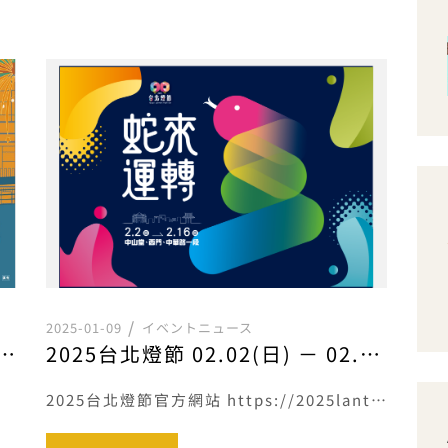
2025-01-09
イベントニュース
埕夏日節 08.06(三) – 08.30(六)
2025台北燈節 02.02(日) － 02.16(日)
2025台北燈節官方網站 https://2025lanternfestival.travel.taipei/