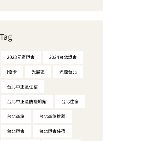
Tag
2023元宵燈會
2024台北燈會
i僑卡
光展區
光源台北
台北中正區住宿
台北中正區防疫旅館
台北住宿
台北商旅
台北商旅推薦
台北燈會
台北燈會住宿