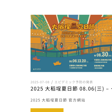
2025-07-08
エピデミック予防の発表
2025 大稻
2025 大稻埕夏日節 官方網站