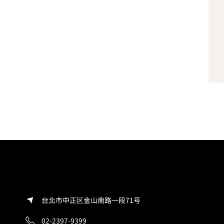
台北市中正区金山南路一段71号
02-2397-9399