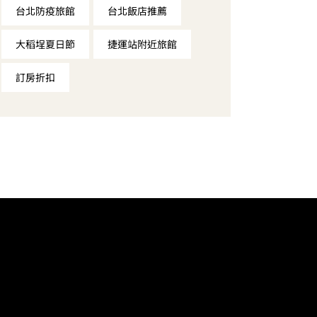
台北防疫旅館
台北飯店推薦
大稻埕夏日節
捷運站附近旅館
訂房折扣