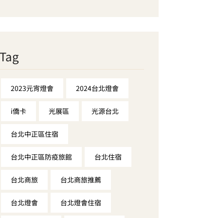
Tag
2023元宵燈會
2024台北燈會
i僑卡
光展區
光源台北
台北中正區住宿
台北中正區防疫旅館
台北住宿
台北商旅
台北商旅推薦
台北燈會
台北燈會住宿