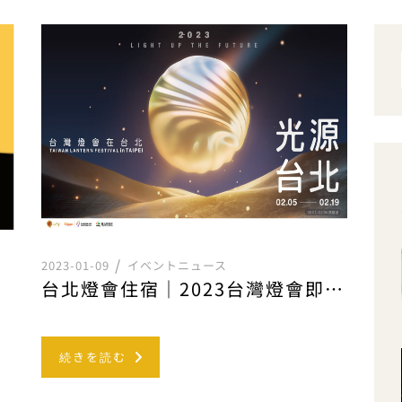
2023-01-09
イベントニュース
光展區
台北燈會住宿｜2023台灣燈會即將於112年2月5日至2月19日舉辦
続きを読む