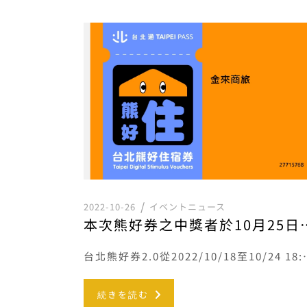
2022-10-26
イベントニュース
本次熊好券之中獎者於10月25日取得票券當日即可
台北熊好券2.0從2022/10/18至10/24 18:0
続きを読む