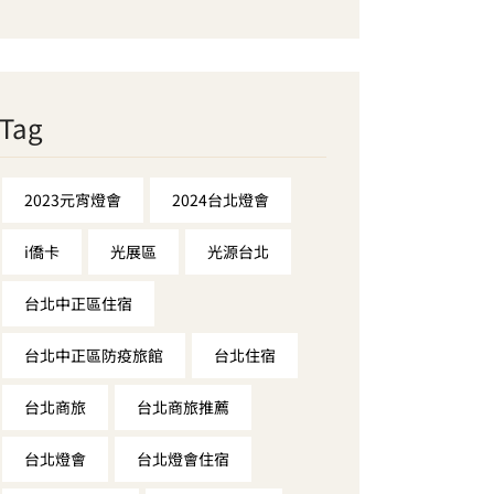
Tag
2023元宵燈會
2024台北燈會
i僑卡
光展區
光源台北
台北中正區住宿
台北中正區防疫旅館
台北住宿
台北商旅
台北商旅推薦
台北燈會
台北燈會住宿