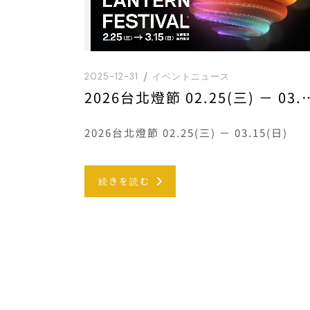
2025-12-31
イベントニュース
2026台北燈節 02.25(三
2026台北燈節 02.25(三) － 03.15(日)
続きを読む