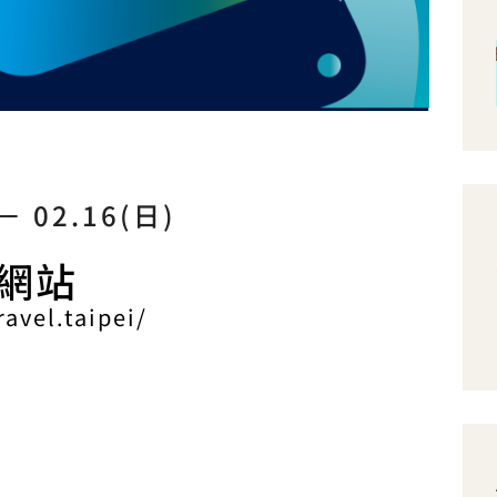
－ 02.16(日)
方網站
ravel.taipei/