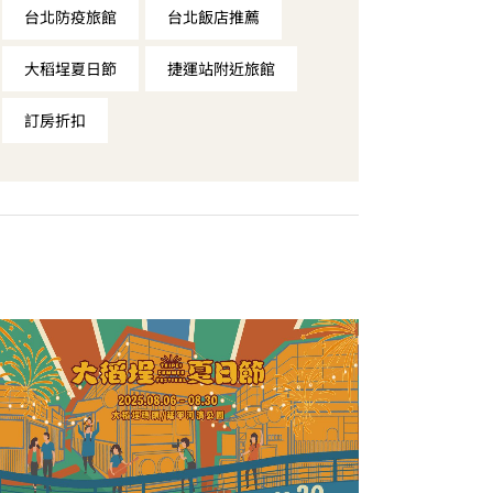
台北防疫旅館
台北飯店推薦
大稻埕夏日節
捷運站附近旅館
訂房折扣