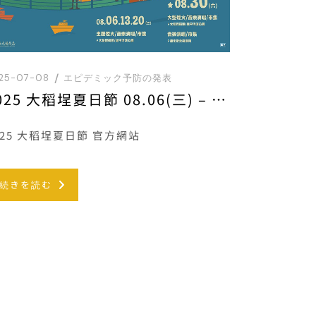
25-07-08
エピデミック予防の発表
2025 大稻埕夏日節 08.06(三) – 08.30(六)
025 大稻埕夏日節 官方網站
続きを読む