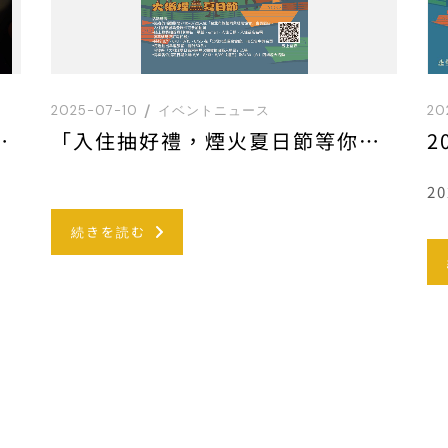
2025-07-10
イベントニュース
20
) － 03.15(日)
「入住抽好禮，煙火夏日節等你來」專案說明
2
続きを読む