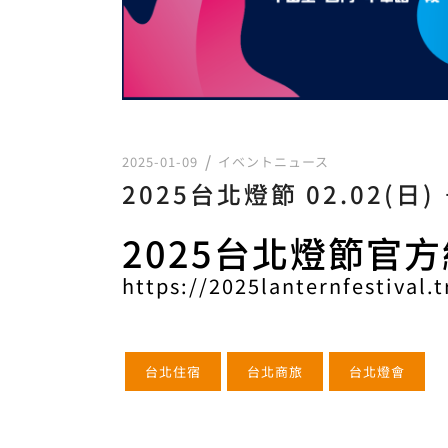
2025-01-09
イベントニュース
2025台北燈節 02.02(日) 
2025台北燈節官
https://2025lanternfestival.t
台北住宿
台北商旅
台北燈會