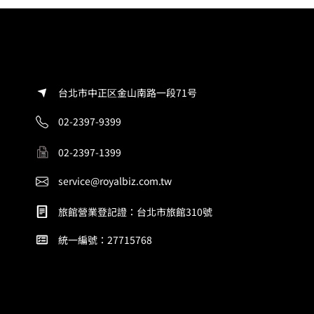
台北市中正区金山南路一段71号
02-2397-9399
02-2397-1399
service@royalbiz.com.tw
旅館營業登記證：台北市旅館310號
統一編號：27715768