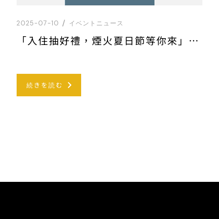
2025-07-10
イベントニュース
「入住抽好禮，煙火夏日節等你來」專案說明
続きを読む