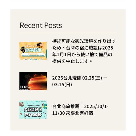
Recent Posts
持続可能な観光環境を作り出す
ため、台湾の宿泊施設は2025
年1月1日から使い捨て備品の
提供を中止します。
2026台北燈節 02.25(三) －
03.15(日)
台北商旅推薦｜2025/10/1-
11/30 來臺北有好宿