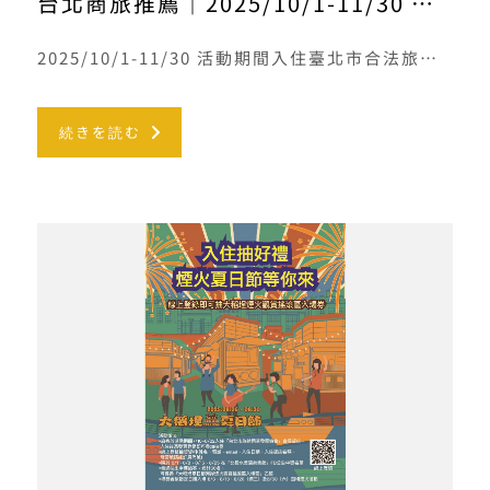
台北商旅推薦｜2025/10/1-11/30 來臺北有好宿
2025/10/1-11/30 活動期間入住臺北市合法旅宿，並完成登錄即享抽獎資格！詳情
続きを読む