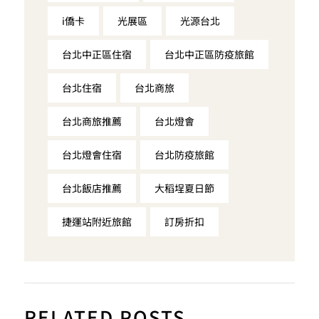
i僑卡
光展區
光源台北
台北中正區住宿
台北中正區防疫旅館
台北住宿
台北商旅
台北商旅推薦
台北燈會
台北燈會住宿
台北防疫旅館
台北飯店推薦
大稻埕夏日節
捷運站附近旅館
訂房折扣
RELATED POSTS