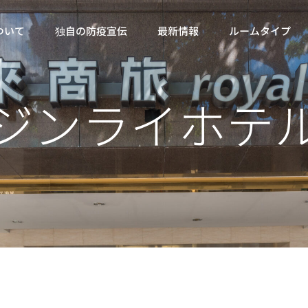
ついて
独自の防疫宣伝
最新情報
ルームタイプ
ジンライホテ