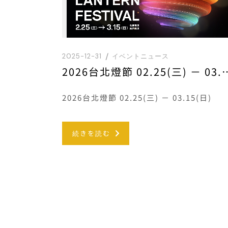
2025-12-31
イベントニュース
2026台北燈節 02.25(三
2026台北燈節 02.25(三) － 03.15(日)
続きを読む