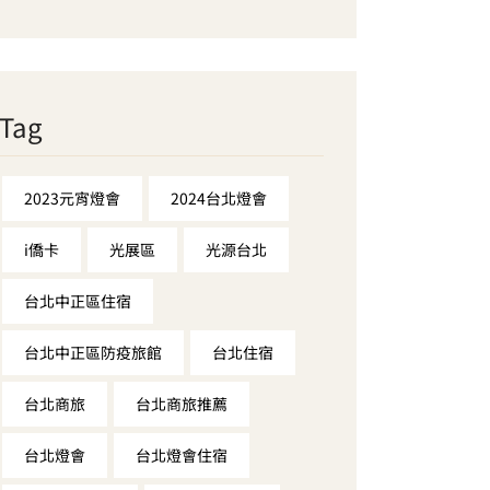
Tag
2023元宵燈會
2024台北燈會
i僑卡
光展區
光源台北
台北中正區住宿
台北中正區防疫旅館
台北住宿
台北商旅
台北商旅推薦
台北燈會
台北燈會住宿