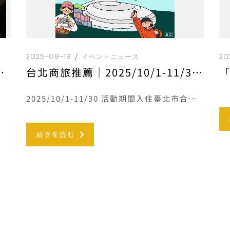
2025-09-19
イベントニュース
20
) － 03.15(日)
台北商旅推薦｜2025/10/1-11/30 來臺北有好宿
2025/10/1-11/30 活動期間入住臺北市合法旅宿，並完成登錄即享抽獎資格！詳情
続きを読む