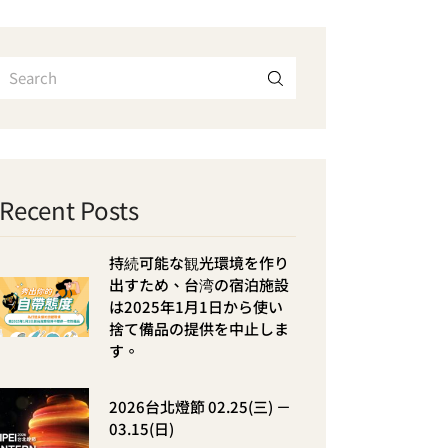
Recent Posts
持続可能な観光環境を作り
出すため、台湾の宿泊施設
は2025年1月1日から使い
捨て備品の提供を中止しま
す。
2026台北燈節 02.25(三) －
03.15(日)