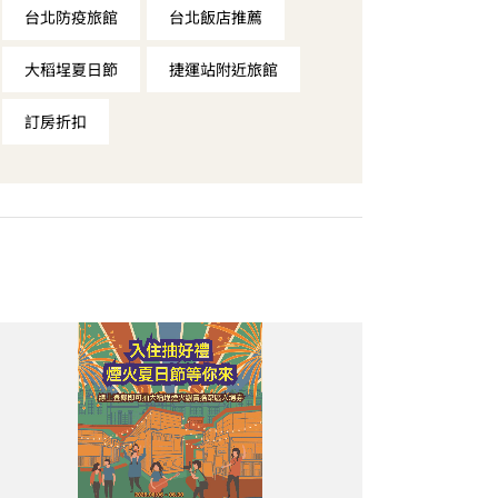
台北防疫旅館
台北飯店推薦
大稻埕夏日節
捷運站附近旅館
訂房折扣