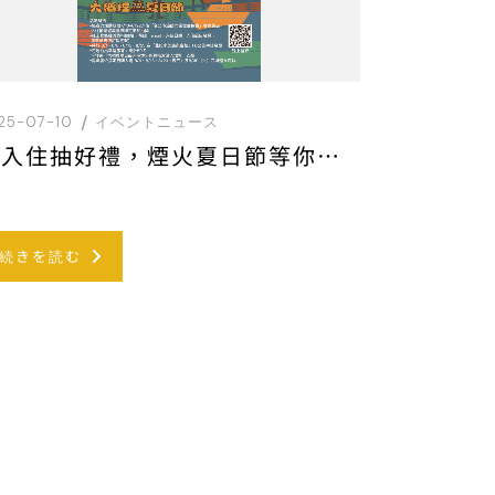
25-07-10
イベントニュース
「入住抽好禮，煙火夏日節等你來」專案說明
続きを読む