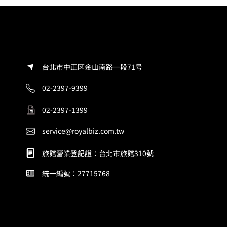
台北市中正区金山南路一段71号
02-2397-9399
02-2397-1399
service@royalbiz.com.tw
旅館營業登記證：台北市旅館310號
統一編號：27715768