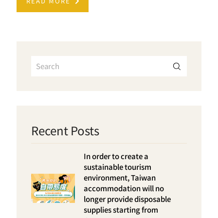
READ MORE
Recent Posts
In order to create a
sustainable tourism
environment, Taiwan
accommodation will no
longer provide disposable
supplies starting from