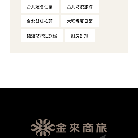
台北燈會住宿
台北防疫旅館
台北飯店推薦
大稻埕夏日節
捷運站附近旅館
訂房折扣