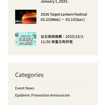
January 1, 2025.
2026 Taipei Lantern Festival
02.25(Wed.) － 03.15(Sun.)
台北商旅推薦｜2025/10/1-
11/30 來臺北有好宿
Categories
Event News
Epidemic Prevention Announcem