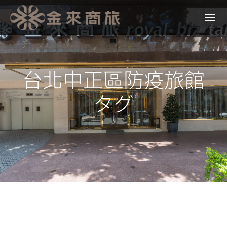
台北中正區防疫旅館
タグ