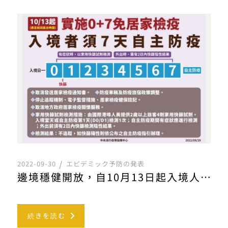
2022-09-30
エピデミック予防の発表
邊境穩健開放，自10月13日起入境人員免除居家檢疫，改須「7天自主防疫」
続きを読む